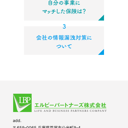
add.
〒659-0065 兵庫県芦屋市公光町9-4